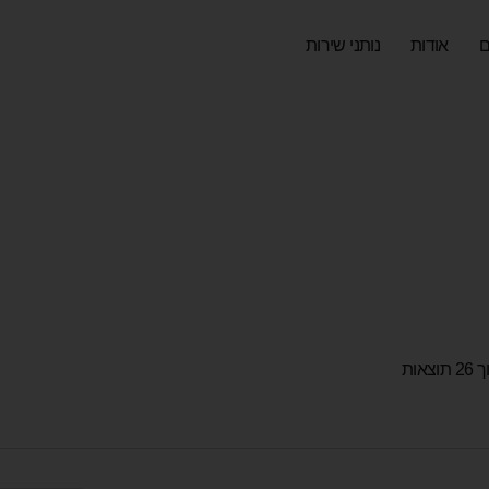
ם
אודות
נותני שירות