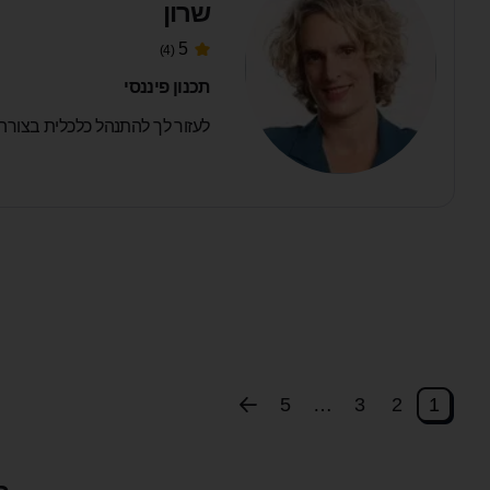
שרון
5
(4)
תכנון פיננסי
לעזור לך להתנהל כלכלית בצורה 
5
…
3
2
1