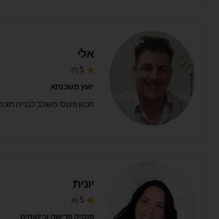
אלי
5
(7)
יועץ משכנתא
תכנון פיננסי משולב לבניית תוכני
יונית
5
(4)
פנסיה פרישה וביטוחים