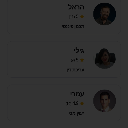
הראל
5
(11)
תכנון פיננסי
גילי
5
(9)
עריכת דין
עמרי
4.9
(10)
יעוץ מס