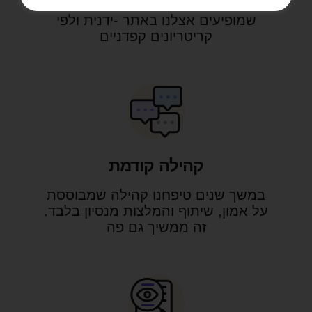
אנחנו מאמתים את כל הפרופילים
שמופיעים אצלנו באתר -ידנית ולפי
קריטריונים קפדניים
קהילה קודמת
במשך שנים טיפחנו קהילה שמבוססת
על אמון, שיתוף והמלצות מנסיון בלבד.
זה ממשיך גם פה