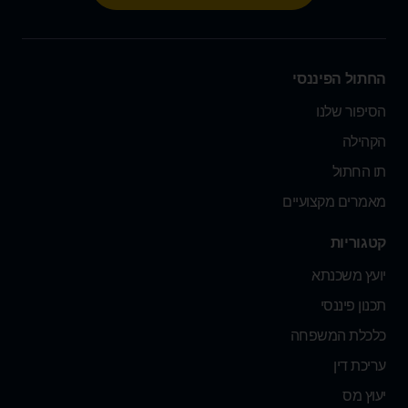
החתול הפיננסי
הסיפור שלנו
הקהילה
תו החתול
מאמרים מקצועיים
קטגוריות
יועץ משכנתא
תכנון פיננסי
כלכלת המשפחה
עריכת דין
יעוץ מס