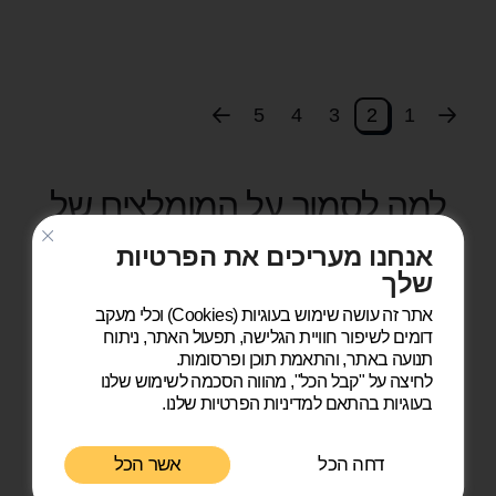
5
4
3
2
1
למה לסמוך על המומלצים של
החתול?
אנחנו מעריכים את הפרטיות
שלך
אתר זה עושה שימוש בעוגיות (Cookies) וכלי מעקב
דומים לשיפור חוויית הגלישה, תפעול האתר, ניתוח
תנועה באתר, והתאמת תוכן ופרסומות.
לחיצה על "קבל הכל", מהווה הסכמה לשימוש שלנו
בעוגיות בהתאם למדיניות הפרטיות שלנו.
פרופילים מאומתים
דחה הכל
אשר הכל