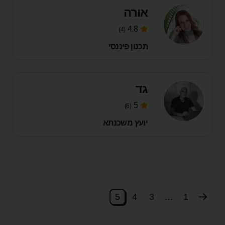
אורה
4.8
(4)
תכנון פיננסי
גד
5
(6)
יועץ משכנתא
5
4
3
…
1