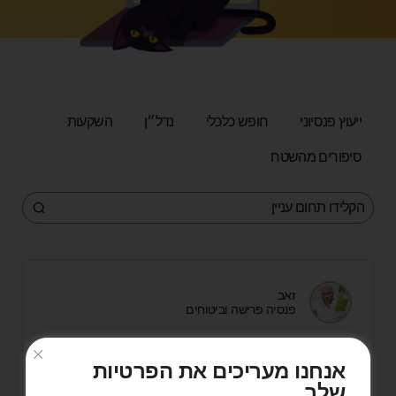
ייעוץ פנסיוני
חופש כלכלי
נדל״ן
השקעות
סיפורים מהשטח
זאב
פנסיה פרישה וביטוחים
פנסיה זה לא דבר מפחיד – איך
אנחנו מעריכים את הפרטיות
התחלה מוקדמת משנה את
שלך