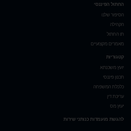
החתול הפיננסי
הסיפור שלנו
הקהילה
תו החתול
מאמרים מקצועיים
קטגוריות
יועץ משכנתא
תכנון פיננסי
כלכלת המשפחה
עריכת דין
יעוץ מס
להגשת מועמדות כנותני שירות