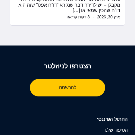
מקבלן – יש לדירה דבר שנקרא “דו”ח אפס” שזה הוא
דו”ח שהכין שמאי או […]
מרץ 30, 2026
·
3 דקות קריאה
הצטרפו לניוזלטר
להרשמה
החתול הפיננסי
הסיפור שלנו