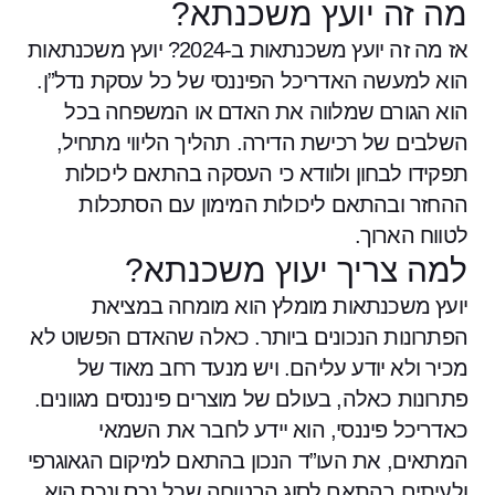
מה זה יועץ משכנתא?
אז מה זה יועץ משכנתאות ב-2024? יועץ משכנתאות
הוא למעשה האדריכל הפיננסי של כל עסקת נדל”ן.
הוא הגורם שמלווה את האדם או המשפחה בכל
השלבים של רכישת הדירה. תהליך הליווי מתחיל,
תפקידו לבחון ולוודא כי העסקה בהתאם ליכולות
ההחזר ובהתאם ליכולות המימון עם הסתכלות
לטווח הארוך.
למה צריך יעוץ משכנתא?
יועץ משכנתאות מומלץ הוא מומחה במציאת
הפתרונות הנכונים ביותר. כאלה שהאדם הפשוט לא
מכיר ולא יודע עליהם. ויש מנעד רחב מאוד של
פתרונות כאלה, בעולם של מוצרים פיננסים מגוונים.
כאדריכל פיננסי, הוא יידע לחבר את השמאי
המתאים, את העו”ד הנכון בהתאם למיקום הגאוגרפי
ולעיתים בהתאם לסוג הבטוחה שכל נכס ונכס הוא