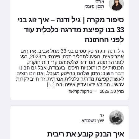
אורלי
תכנון פיננסי
סיפור מקרה | גיל ודנה – איך זוג בני
33 בנו קפיצת מדרגה כלכלית עוד
לפני החתונה
גיל ודנה, זוג הייטקיסטים בני 33 מתל אביב, אזרחים
אמריקאים, הגיעו לתהליך תכנון פיננסי ב־2023, רגע
לפני החתונה. הם ידעו שלשניהם קריירות חזקות,
הכנסות יפות ותוכניות חיסכון בעבודה, אבל גם הבינו
דבר חשוב: הזמן שלהם בהייטק מוגבל. ואם הם רוצים
לעשות קפיצת מדרגה כלכלית אמיתית, זה חייב לקרות
עכשיו. הם לא ידעו עדיין איפה ירצו […]
מרץ 30, 2026
·
3 דקות קריאה
גד
יועץ משכנתא
איך הבנק קובע את ריבית