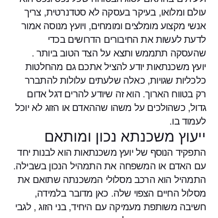
עולם ומלואו, בעיקר בעסקה לא סטדנרטית, צריך
אנשי מקצוע מומלצים ומומחים, ויועץ מנוסה אמור
לדעת לעשות את החיבורים הדרושים בכדי
שהעסקה תתממש ותצא על הצד הטוב ביותר .
יועץ משכנתאות יודע להציל אתכם גם מהחלטות
כלכליות שגויות, כאלה שלעתים עלולות להתברר
רק בטווח הארוך. הוא זה שיודע להרים דגל אדום
גדול, כשהולכים על משהו שההאדם או הזוג לא יוכל
לעמוד בו.
ייעוץ משכנתא נכון ומותאם
התפקיד הנוסף של יועץ משכנתאות הוא לבנות יחד
עם האדם או המשפחה את התמהיל הנכון בשבילה.
התמהיל הוא הרכב מסלולי המשכנתה שתואם את
מסלול החיים הצפוי שלה. כאן מדובר בלמידה,
חשיבה משותפת מעמיקה עם היחיד, בני הזוג , לגבי