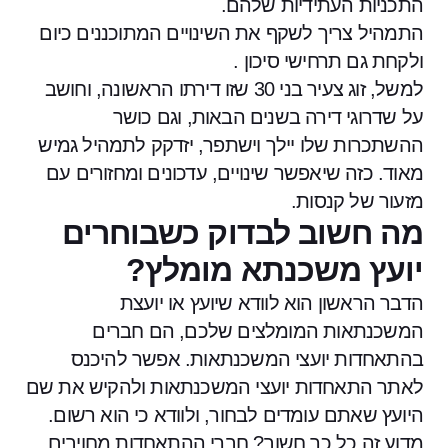
התכניות העתידיות שלהם.
התמהיל צריך לשקף את השינויים המתוכננים כיום
ולקחת גם תרחישי סיכון .
למשל, זוג צעיר בני 30 שזו דירתו הראשונה, וחושב
על שדרוגי דירה בשנים הבאות, וגם כושר
ההשתכרות שלו יילך וישתפר, יזדקק לתמהיל גמיש
מאוד. כזה שיאפשר שינויים, עדכונים ומחזורים עם
מזעור של קנסות.
מה חשוב לבדוק כשבוחרים
יועץ משכנתא מומלץ?
הדבר הראשון הוא לוודא שיועץ או יועצת
המשכנתאות המומלצים שלכם, הם חברים
בהתאחדות יועצי המשכנתאות. אפשר להיכנס
לאתר התאחדות יועצי המשכנתאות ולהקיש את שם
היועץ שאתם עומדים לבחור, ולוודא כי הוא רשום.
מדוע זה כל כך חשוב? חברי ההתאחדות מחויבים